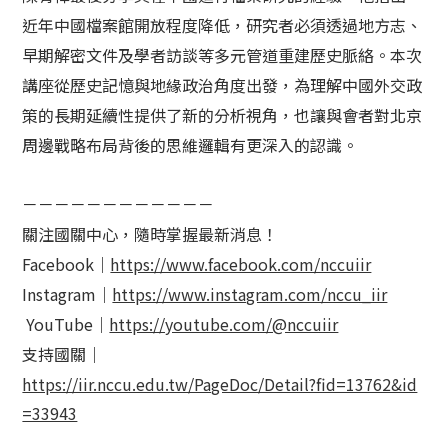
近年中國檔案館開放程度降低，研究者必須透過地方志、
早期解密文件及學者訪談等多元管道重建歷史脈絡。本次
講座從歷史記憶與地緣政治角度出發，為理解中國外交政
策的長期延續性提供了新的分析視角，也讓與會者對北京
周邊戰略布局背後的思維邏輯有更深入的認識。
－－－－－－－－－－－－
關注國關中心，隨時掌握最新消息！
Facebook｜
https://www.facebook.com/nccuiir
Instagram｜
https://www.instagram.com/nccu_iir
YouTube｜
https://youtube.com/@nccuiir
支持國關｜
https://iir.nccu.edu.tw/PageDoc/Detail?fid=13762&id
=33943