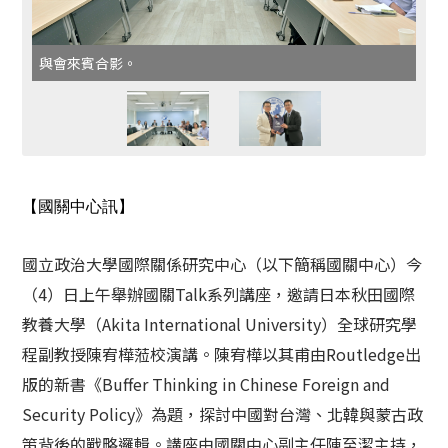
與會來賓合影。
【國關中心訊】
國立政治大學國際關係研究中心（以下簡稱國關中心）今
（
4
）日上午舉辦國關
Talk
系列講座，邀請日本秋田國際
教養大學（
Akita International University
）全球研究學
程副教授陳宥樺蒞校演講。陳宥樺以其甫由
Routledge
出
版的新書《
Buffer Thinking in Chinese Foreign and
Security Policy
》為題，探討中國對台灣、北韓與蒙古政
策背後的戰略邏輯。講座由國關中心副主任陳至潔主持，