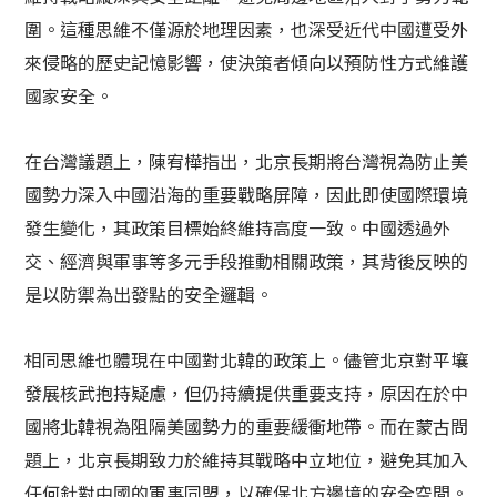
圍。這種思維不僅源於地理因素，也深受近代中國遭受外
來侵略的歷史記憶影響，使決策者傾向以預防性方式維護
國家安全。
在台灣議題上，陳宥樺指出，北京長期將台灣視為防止美
國勢力深入中國沿海的重要戰略屏障，因此即使國際環境
發生變化，其政策目標始終維持高度一致。中國透過外
交、經濟與軍事等多元手段推動相關政策，其背後反映的
是以防禦為出發點的安全邏輯。
相同思維也體現在中國對北韓的政策上。儘管北京對平壤
發展核武抱持疑慮，但仍持續提供重要支持，原因在於中
國將北韓視為阻隔美國勢力的重要緩衝地帶。而在蒙古問
題上，北京長期致力於維持其戰略中立地位，避免其加入
任何針對中國的軍事同盟，以確保北方邊境的安全空間。