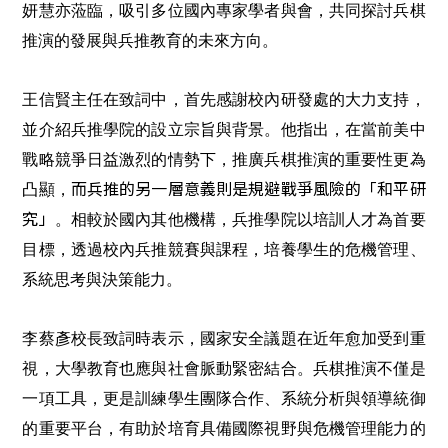
妍慧亦蒞臨，吸引多位國內專家學者與會，共同探討兵棋
推演的發展與兵推教育的未來方向。
王信賢主任在致詞中，首先感謝校內研發處的大力支持，
並介紹兵推學院的設立宗旨與背景。他指出，在當前美中
戰略競爭日益激烈的情勢下，推廣兵棋推演的重要性更為
而兵推的另一層意義則是規避戰爭風險的「和平研
凸顯，
究」
。相較於國內其他機構，兵推學院以培訓人才為首要
目標，透過校內兵推競賽與課程，培養學生的危機管理、
系統思考與決策能力。
李蔡彥校長致詞時表示，國家安全議題在近年愈加受到重
視，大學教育也應與社會脈動緊密結合。兵棋推演不僅是
一項工具，更是訓練學生團隊合作、系統分析與領導統御
的重要平台，有助於培育具備國際視野與危機管理能力的