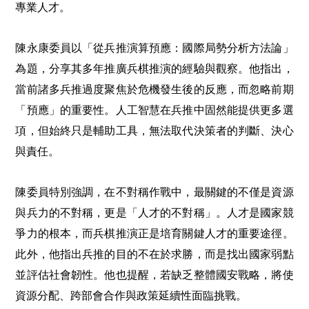
專業人才。
陳永康委員以「從兵推演算預應：國際局勢分析方法論」
為題，分享其多年推廣兵棋推演的經驗與觀察。他指出，
當前諸多兵推過度聚焦於危機發生後的反應，而忽略前期
「預應」的重要性。人工智慧在兵推中固然能提供更多選
項，但始終只是輔助工具，無法取代決策者的判斷、決心
與責任。
陳委員特別強調，在不對稱作戰中，最關鍵的不僅是資源
與兵力的不對稱，更是「人才的不對稱」。人才是國家競
爭力的根本，而兵棋推演正是培育關鍵人才的重要途徑。
此外，他指出兵推的目的不在於求勝，而是找出國家弱點
並評估社會韌性。他也提醒，若缺乏整體國安戰略，將使
資源分配、跨部會合作與政策延續性面臨挑戰。