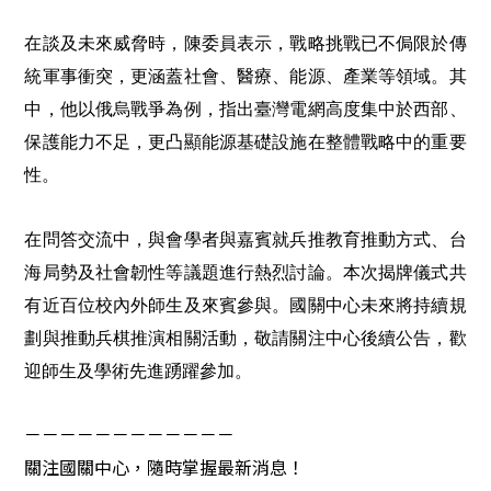
在談及未來威脅時，陳委員表示，戰略挑戰已不侷限於傳
統軍事衝突，更涵蓋社會、醫療、能源、產業等領域。其
中，他以俄烏戰爭為例，指出臺灣電網高度集中於西部、
保護能力不足，更凸顯能源基礎設施在整體戰略中的重要
性。
在問答交流中，與會學者與嘉賓就兵推教育推動方式、台
海局勢及社會韌性等議題進行熱烈討論。本次揭牌儀式共
有近百位校內外師生及來賓參與。國關中心未來將持續規
劃與推動兵棋推演相關活動，敬請關注中心後續公告，歡
迎師生及學術先進踴躍參加。
－－－－－－－－－－－－
關注國關中心，隨時掌握最新消息！