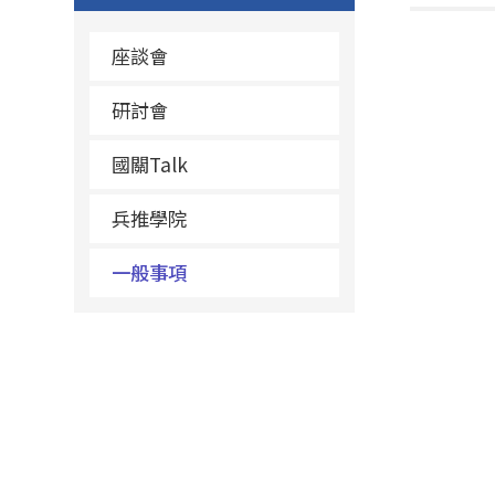
座談會
研討會
國關Talk
兵推學院
一般事項