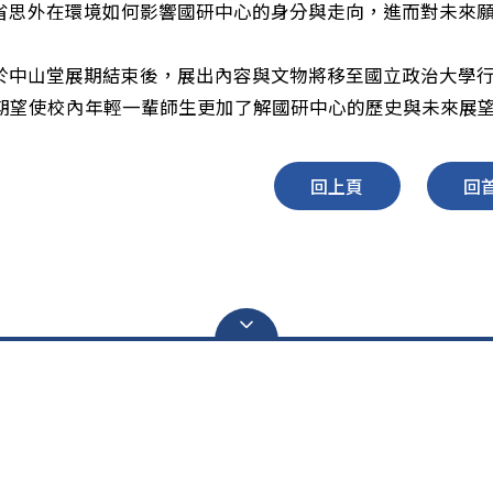
省思外在環境如何影響國研中心的身分與走向，進而對未來
於中山堂展期結束後，展出內容與文物將移至國立政治大學行政
，期望使校內年輕一輩師生更加了解國研中心的歷史與未來展
回上頁
回