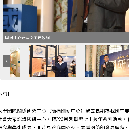
國研中心寇健文主任致詞
心訊】
大學國際關係研究中心（簡稱國研中心）過去長期為我國重要
社會大眾認識國研中心，特於3月起舉辦七十週年系列活動，
研究與學術成果，同時見證我國外交、兩岸關係的發展歷程