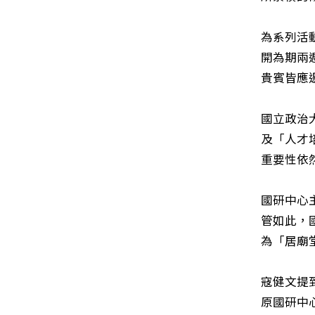
為系列活
開為期兩
貴賓皆應
國立政治
及「人才
重要性依
國研中心
管如此，
為「居廟
寇健文提
原國研中