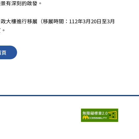
願景有深刻的啟發。
大樓進行移展（移展時間：112年3月20日至3月
望。
首頁
瀏覽人次：
6684877