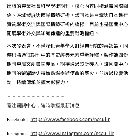
出版的專業社會科學學術期刊，核心內容同樣涵蓋國際關
係、區域發展與兩岸情勢研析。該刊物是台灣與日本進行
實質學術交流與國際情勢研析的橋樑，目前也是國關中心
開展學術外交與知識傳播的重要戰略樞紐。
本次發表會，不僅深化青年學人對經典研究的再認識，同
時也將過往期刊中的歷史經典元素重新詮釋，製作為四份
期刊專屬文創書夾產品，期待通過設計導入，讓國關中心
期刊的榮耀歷史持續點燃學術使命的薪火，並透過校慶活
動，持續傳承並擴大影響力。
－－－－－－－－－－－－
關注國關中心，隨時掌握最新消息！
https://www.facebook.com/nccuiir
Facebook｜
https://www.instagram.com/nccu_iir
Instagram｜