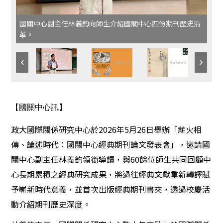
國關中心副主任林義鈞向師生介紹國關中心四份期刊歷史沿
革。
【國關中心訊】
政大國際關係研究中心於2026年5月26日舉辦「薪火相
傳、論述時代：國關中心經典期刊論文發表會」，邀請國
關中心副主任林義鈞領銜導讀，與60餘位師生共同回顧中
心長期累積之經典研究成果，將過往經典文獻重新轉譯賦
予嶄新時代意義，並首次出版經典期刊書夾，透過校慶活
動介紹期刊歷史深度。