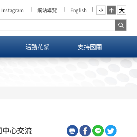
大
Instagram
網站導覽
English
中
小
活動花絮
支持國關
問中心交流