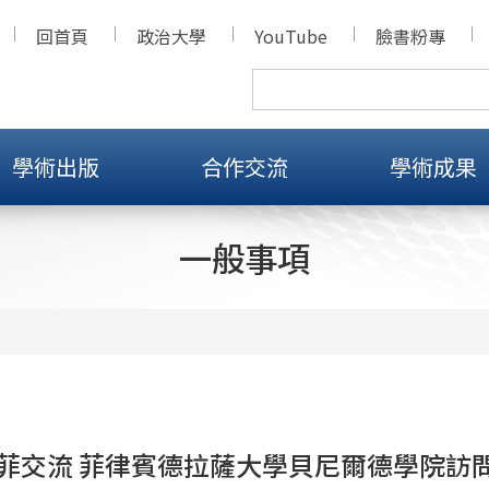
回首頁
政治大學
YouTube
臉書粉專
學術出版
合作交流
學術成果
一般事項
菲交流 菲律賓德拉薩大學貝尼爾德學院訪