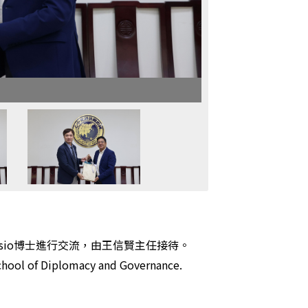
onisio博士進行交流，由王信賢主任接待。
School of Diplomacy and Governance.