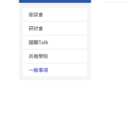
座談會
研討會
國關Talk
兵推學院
一般事項