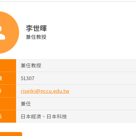
李世暉
兼任教授
兼任教授
機
51307
件
riseiki@nccu.edu.tw
兼任
長
日本經濟、日本科技