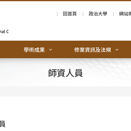
回首頁
政治大學
網站
學術成果
修業資訊及法規
師資人員
員