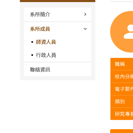
系所簡介
系所成員
師資人員
行政人員
職稱
聯絡資訊
校內分
電子郵
類別
研究專