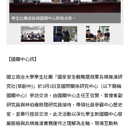
學生社團成員與國關中心師長合影。
【國關中心訊】
國立政治大學學生社團「國家安全戰略暨政軍兵棋推演研
究社(草創中)」於
月
日至國際關係研究中心（以下簡稱
3
3
國關中心）參訪交流，由國關中心主任王信賢、曾偉峯副
研究員與林伯雍助理研究員接待，帶領社員參觀中心歷史
室，並舉行座談交流。此次活動以深化學生對國關中心發
展脈絡與兵棋推演實務運作之理解為主軸，現場互動熱