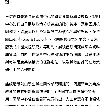
烈。
王信賢首先於介紹國關中心的創立背景與轉型歷程，說明
中心如何由早期以政策分析為主的政府智庫，逐步回歸校
園體制，發展為以社會科學研究為核心的學術單位，並持
續出版《
》、《問題與研究》中文、日文
Issues & Studies
版及《中國大陸研究》等期刊，累積豐厚研究成果與資料
庫資源。同時，也說明中心長期辦理學術演講、政策座談
與每年兩度兵棋推演的任務定位，以及與政府部門在政策
研析上的合作關係。
座談階段則由學生與社團幹部踴躍提問，問題聚焦於兵推
教育的未來規劃與實務推動。針對
在兵棋推演中的應
AI
用，國關中心曾偉峯副研究員指出，人工智慧在軍事領域