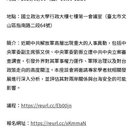
地點：國立政治大學行政大樓七樓第一會議室（臺北市文
山區指南路二段
64
號）
簡介：近期中共解放軍高層出現重大的人事異動，包括中
央軍委副主席張又俠、中央軍委劉振立遭中共中央立案審
查調查，引發外界對其軍事權力運作、軍隊治理以及對台
政策走向的高度關注。本座談會將邀請專家學者就相關發
展進行深入分析，並評估其對兩岸關係與台海安全的可能
影響。
議程：
https://reurl.cc/Eb00jn
報名網址：
https://reurl.cc/xKmmaN