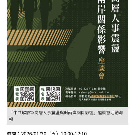
「中共解放軍高層人事震盪與對兩岸關係影響」座談會活動海
報
時間：
2026/01/30
（五）
10:00-12:10