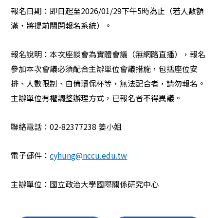
報名日期：即日起至
2026/01/29
下午
5
時為止（若人數額
滿，將提前關閉報名系統）。
報名說明：本次座談會為實體會議（無網路直播），報名
參加本次會議必須配合主辦單位會議措施，包括座位安
排、人數限制、自備環保杯等，無法配合者，請勿報名。
主辦單位有權調整辦理方式，已報名者不得異議。
聯絡電話：
02-82377238
姜小姐
電子郵件：
cyhung@nccu.edu.tw
主辦單位：國立政治大學國際關係研究中心