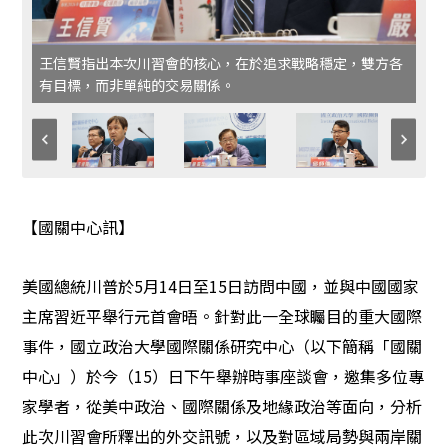
王信賢指出本次川習會的核心，在於追求戰略穩定，雙方各
有目標，而非單純的交易關係。
【國關中心訊】
美國總統川普於
5
月
14
日至
15
日訪問中國，並與中國國家
主席習近平舉行元首會晤。針對此一全球矚目的重大國際
事件，國立政治大學國際關係研究中心（以下簡稱「國關
中心」）於今（
15
）日下午舉辦時事座談會，邀集多位專
家學者，從美中政治、國際關係及地緣政治等面向，分析
此次川習會所釋出的外交訊號，以及對區域局勢與兩岸關