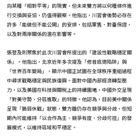
向某種「相對平等」的現實，但未來雙方將以何種條件進
行交換與妥協，仍值得觀察。他指出，川習會後勢必存在
許多「能做但不能公開」的安排，包括軍售、對臺保證，
以及對兩岸關係的潛在影響等。
張登及則聚焦於此次川習會所提出的「建設性戰略穩定關
係」。他指出，北京近年多次提及「修昔底德陷阱」與
「世界百年變局」，顯示中國正試圖在全球秩序重組過程
中尋求戰略穩定與民族復興。面對中國內部經濟轉型壓
力，以及美國在科技與關稅上的持續圍堵，中國外交呈現
「對美守勢、分區進取」的特徵。他認為，目前美中關係
呈現「脆弱休戰」狀態，雙方雖仍存在競爭與分歧，但短
期內可能維持「以合作為主、競爭有度、分歧可控」的發
展模式，以維持區域和平穩定。