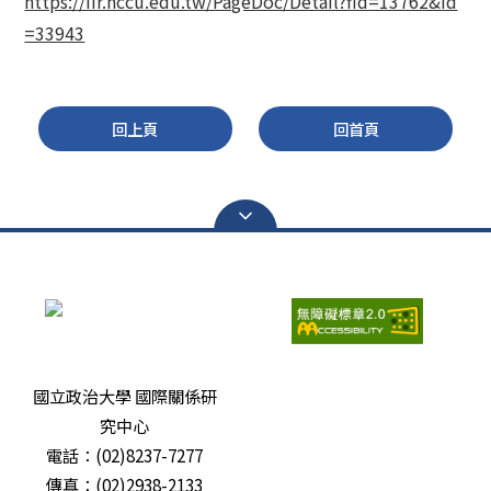
https://iir.nccu.edu.tw/PageDoc/Detail?fid=13762&id
=33943
回上頁
回首頁
瀏覽人次：
6688767
國立政治大學 國際關係研
究中心
電話：(02)8237-7277
傳真：(02)2938-2133