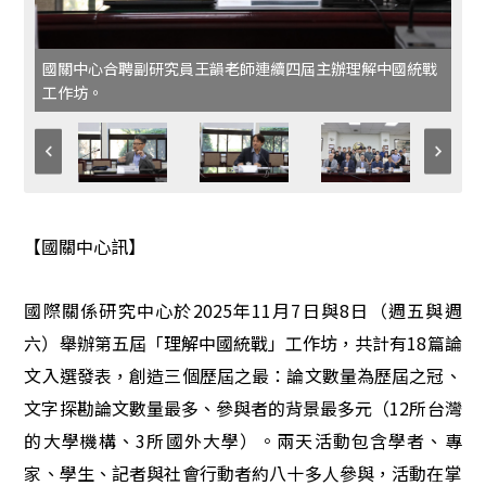
國關中心合聘副研究員王韻老師連續四屆主辦理解中國統戰
工作坊。
【國關中心訊】
國際關係研究中心於2025年11月7日與8日（週五與週
六）舉辦第五屆「理解中國統戰」工作坊，共計有18篇論
文入選發表，創造三個歷屆之最：論文數量為歷屆之冠、
文字探勘論文數量最多、參與者的背景最多元（12所台灣
的大學機構、3所國外大學）。兩天活動包含學者、專
家、學生、記者與社會行動者約八十多人參與，活動在掌