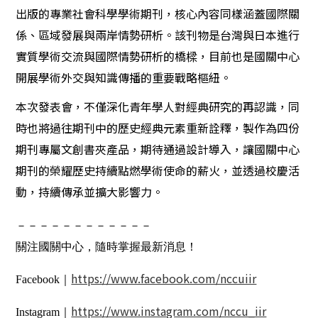
出版的專業社會科學學術期刊，核心內容同樣涵蓋國際關
係、區域發展與兩岸情勢研析。該刊物是台灣與日本進行
實質學術交流與國際情勢研析的橋樑，目前也是國關中心
開展學術外交與知識傳播的重要戰略樞紐。
本次發表會，不僅深化青年學人對經典研究的再認識，同
時也將過往期刊中的歷史經典元素重新詮釋，製作為四份
期刊專屬文創書夾產品，期待通過設計導入，讓國關中心
期刊的榮耀歷史持續點燃學術使命的薪火，並透過校慶活
動，持續傳承並擴大影響力。
－－－－－－－－－－－－
關注國關中心，隨時掌握最新消息！
https://www.facebook.com/nccuiir
Facebook｜
https://www.instagram.com/nccu_iir
Instagram｜