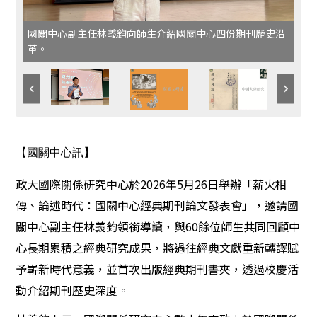
國關中心副主任林義鈞向師生介紹國關中心四份期刊歷史沿
革。
【國關中心訊】
政大國際關係研究中心於2026年5月26日舉辦「薪火相
傳、論述時代：國關中心經典期刊論文發表會」，邀請國
關中心副主任林義鈞領銜導讀，與60餘位師生共同回顧中
心長期累積之經典研究成果，將過往經典文獻重新轉譯賦
予嶄新時代意義，並首次出版經典期刊書夾，透過校慶活
動介紹期刊歷史深度。