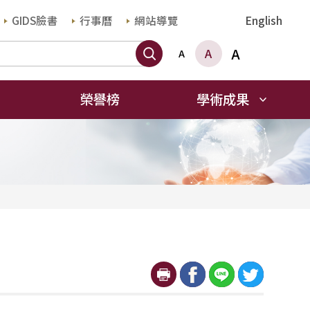
GIDS臉書
行事曆
網站導覽
English
搜尋
A
A
A
榮譽榜
學術成果