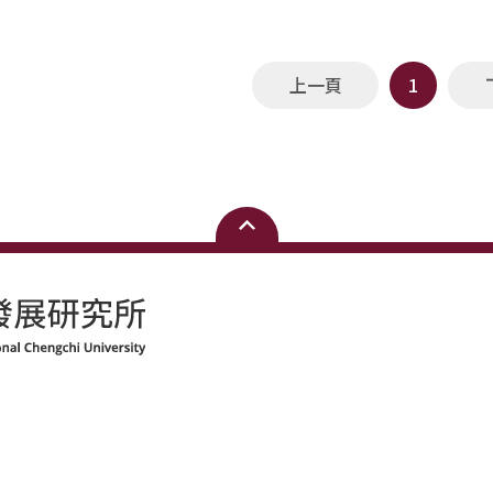
上一頁
1