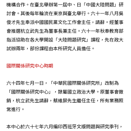
機構合作。在臺北舉辦第一屆中、日「中國大陸問題」研
討會。其後每年輪流在東京與臺北舉行。六十一年八月吳
俊才先生奉派中國國民黨文化工作會主任，請辭。經董事
會推選杭立武先生為董事長兼主任。六十一年秋奉教育部
指派協助在各大學開設「大陸問題研究」課程，先在政大
試辦兩年，部份課程由本所研究人員擔任。
國際關係研究中心時期
六十四年七月一日，「中華民國際關係研究所」改制為
「國際關係研究中心」，隸屬國立政治大學。原董事會撤
銷，杭立武先生請辭，蔡維屏先生繼任主任，所有業務照
常進行。
本中心於六十七年六月編印西班牙文版問題與研究季刊，