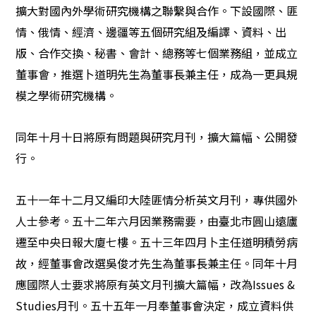
擴大對國內外學術研究機構之聯繫與合作。下設國際、匪
情、俄情、經濟、邊疆等五個研究組及編譯、資料、出
版、合作交換、秘書、會計、總務等七個業務組，並成立
董事會，推選卜道明先生為董事長兼主任，成為一更具規
模之學術研究機構。
同年十月十日將原有問題與研究月刊，擴大篇幅、公開發
行。
五十一年十二月又編印大陸匪情分析英文月刊，專供國外
人士參考。五十二年六月因業務需要，由臺北市圓山遠廬
遷至中央日報大廈七樓。五十三年四月卜主任道明積勞病
故，經董事會改選吳俊才先生為董事長兼主任。同年十月
應國際人士要求將原有英文月刊擴大篇幅，改為Issues &
Studies月刊。五十五年一月奉董事會決定，成立資料供