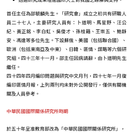
首任主任為邵毓麟先生。「研究會」成立之初共有研職人
員二十七人，主要研究人員有：卜道明、馬星野、汪公
紀、黃正銘、李白虹、吳俊才、孫桂籍、王崇五 、鮑靜
安、馮達等多位先生。下設蘇俄、美國（包括聯合國）、
歐洲（包括東南亞及中東）、日韓、匪情、謀略等六個研
究組。四十三年十一月，邵主任因病請辭，由卜道明先生
繼任。
四十四年四月編印問題與研究中文月刊，四十七年一月復
編印匪情月報，上列兩刊均未對外公開發行，僅供有關機
關及人員參考。
中華民國國際關係研究所時期
於五十年呈准教育部改為「中華民國國際關係研究所」，