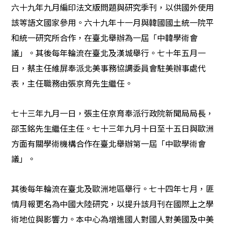
六十九年九月編印法文版問題與研究季刊，以供國外使用
該等語文國家參用。六十九年十一月與韓國國土統一院平
和統一研究所合作，在臺北舉辦為一屆「中韓學術會
議」。其後每年輪流在臺北及漢城舉行。七十年五月一
日，蔡主任維屏奉派北美事務協調委員會駐美辦事處代
表，主任職務由張京育先生繼任。
七十三年九月一日，張主任京育奉派行政院新聞局局長，
邵玉銘先生繼任主任。七十三年九月十日至十五日與歐洲
方面有關學術機構合作在臺北舉辦第一屆「中歐學術會
議」。
其後每年輪流在臺北及歐洲地區舉行。七十四年七月，匪
情月報更名為中國大陸研究，以提升該月刊在國際上之學
術地位與影響力。本中心為增進國人對國人對美國及中美