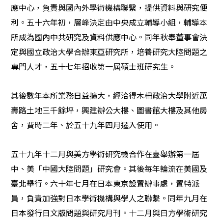
應中心，負責與國內外學術機構聯繫，提供資料與研究便
利。五十六年初，層峰決定由中央成立輔導小組，輔導本
所成為國內中共研究及資料供應中心。同年秋奉董事會決
定與國立政治大學合辦東亞研究所，培養研究大陸問題之
專門人才，五十七年招收第一屆碩士班研究生。
其後數年本所業務日益擴大，經洽得木柵政治大學附近萬
壽路土地三千餘坪，興建辦公大樓、圖書館大樓及其他房
舍，費時二年、於五十九年四月遷入使用。
五十九年十二月與美方學術研究機合作在臺舉辦第一屆
中、美「中國大陸問題」研究會。其後每年輪流在美國及
臺北舉行。六十年七月在日本東京設置辦事處，置特派
員，負責加強對日本學術機構與學人之聯繫。同年九月在
日本發行日文版問題與研究月刊。十二月與日方學術研究