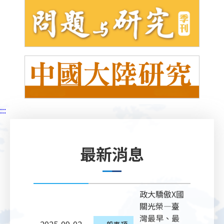
:::
最新消息
政大驕傲X國
關光榮—臺
灣最早、最
一般事項