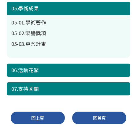
05.學術成果
05-01.學術著作
05-02.榮譽獎項
05-03.專案計畫
06.活動花絮
07.支持國關
回上頁
回首頁