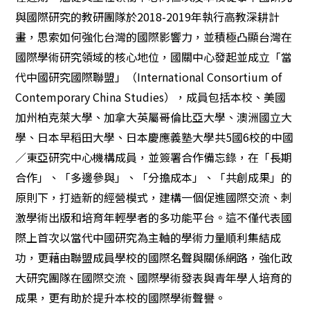
與國際研究的教研團隊於
2018-2019
年執行高教深耕計
畫，思索如何強化台灣的國際影響力，並積極凸顯台灣在
國際學術研究領域的核心地位，國關中心發起並成立「當
代中國研究國際聯盟」（
International Consortium of
Contemporary China Studies
），成員包括本校、美國
加州柏克萊大學、加拿大英屬哥倫比亞大學、澳洲國立大
學、日本早稻田大學、日本慶應義塾大學共
5
國
6
校的中國
／東亞研究中心機構成員，並簽署合作備忘錄，在「長期
合作」、「多邊參與」、「分擔成本」、「共創成果」的
原則下，打造新的經營模式，建構一個促進國際交流、刺
激學術出版和培育年輕學者的多功能平台。這不僅代表國
際上首次以當代中國研究為主軸的學術力量順利集結成
功，更藉由聯盟成員學校的國際名聲與關係網路，強化政
大研究團隊在國際交流、國際學術發表與青年學人培育的
成果，更有助於提升本校的國際學術聲譽。