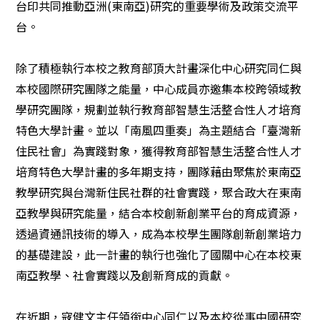
台印共同推動亞洲
(
東南亞
)
研究的重要學術及政策交流平
台。
除了積極執行本校之教育部頂大計畫深化中心研究同仁與
本校國際研究團隊之能量，中心成員亦邀集本校跨領域教
學研究團隊，規劃並執行教育部智慧生活整合性人才培育
特色大學計畫。並以「南風四重奏」為主題結合「臺灣新
住民社會」為實踐對象，獲得教育部智慧生活整合性人才
培育特色大學計畫的多年期支持，團隊藉由聚焦於東南亞
教學研究與台灣新住民社群的社會實踐，聚合政大在東南
亞教學與研究能量，結合本校創新創業平台的育成資源，
透過資通訊技術的導入，成為本校學生團隊創新創業培力
的基礎建設，此一計畫的執行也強化了國關中心在本校東
南亞教學、社會實踐以及創新育成的貢獻。
在近期，寇健文主任領銜中心同仁以及本校從事中國研究