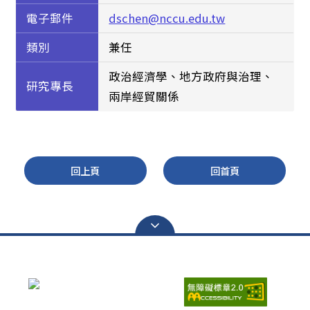
電子郵件
dschen@nccu.edu.tw
類別
兼任
政治經濟學、地方政府與治理、
研究專長
兩岸經貿關係
回上頁
回首頁