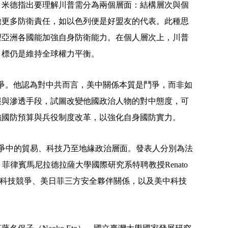
，米德指出要理解川普需分為兩個層面：結構層次與個
擔更多防衛責任，如以色列便是好盟友的代表。此種思
望亞洲各國能加強自身防衛能力。在個人層次上，川普
目標仍是維持全球權力平衡。
爭。他認為對中共而言，美中關係本質是鬥爭，而非如
報與滲透手段，試圖改變他國政治人物的對中態度，可
強國防預算與兵役制度改革，以強化自身國防實力。
爭中的貿易、科技乃至地緣政治層面。發表人分別為法
、菲律賓馬尼拉德拉薩大學國際研究系特聘教授
Renato
科技競爭、美日菲三方安全夥伴關係，以及美中科技