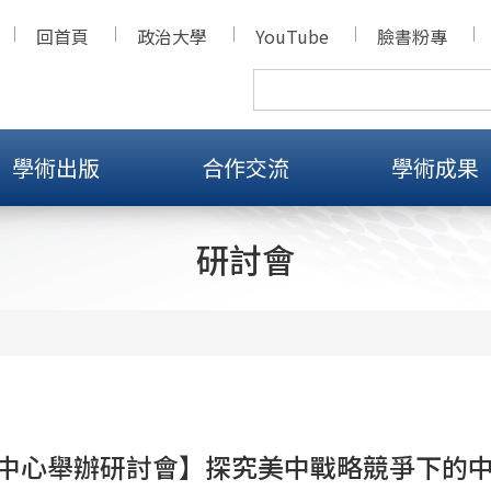
回首頁
政治大學
YouTube
臉書粉專
學術出版
合作交流
學術成果
研討會
中心舉辦研討會】探究美中戰略競爭下的