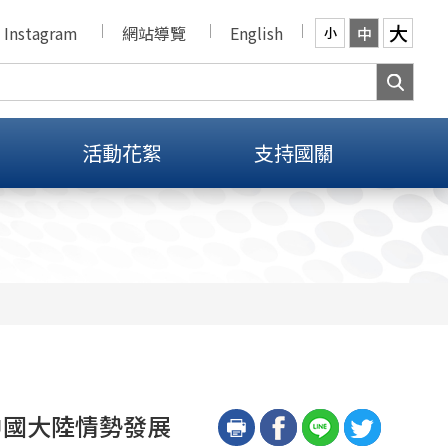
大
Instagram
網站導覽
English
中
小
活動花絮
支持國關
中國大陸情勢發展