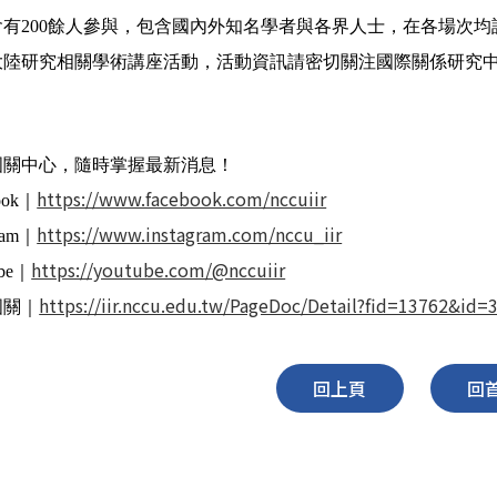
會有
200
餘人參與，包含國內外知名學者與各界人士，在各場次均
大陸研究相關學術講座活動，活動資訊請密切關注國際關係研究
關注國關中心，隨時掌握最新消息！
https://www.facebook.com/nccuiir
book｜
https://www.instagram.com/nccu_iir
gram｜
https://youtube.com/@nccuiir
ube｜
https://iir.nccu.edu.tw/PageDoc/Detail?fid=13762&id=
持國關｜
回上頁
回