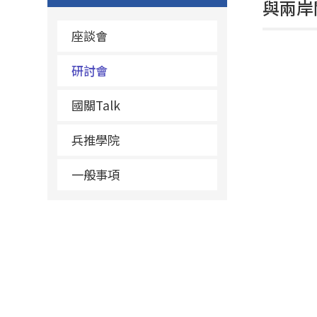
與兩岸
座談會
研討會
國關Talk
兵推學院
一般事項