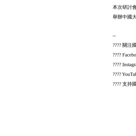
本次研討
舉辦中國
--
???? 
???? Face
???? Insta
???? YouT
???? 支