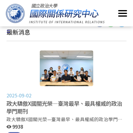
跳
首頁
/
最新消息
到
主
:::
要
:::
最新消息
內
容
區
塊
2025-09-02
政大驕傲X國關光榮—臺灣最早、最具權威的政治
學門期刊
政大驕傲X國關光榮—臺灣最早、最具權威的政治學門期
刊 政大國際關係研究中心（國關中心）是全臺灣最早出
9938
版政治學門期刊的單位，每年常態性經營四份重要期刊，