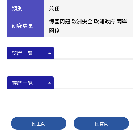
類別
兼任
德國問題 歐洲安全 歐洲政府 兩岸
研究專長
關係
學歷一覽
經歷一覽
回上頁
回首頁