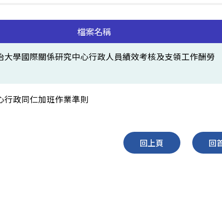
檔案名稱
治大學國際關係研究中心行政人員績效考核及支領工作酬勞
心行政同仁加班作業準則
回上頁
回