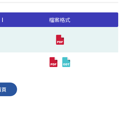
檔案格式
首頁