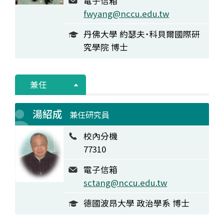
電子信箱
fwyang@nccu.edu.tw
丹佛大學 約瑟夫˙科貝爾國際研
究學院 博士
兼任
湯紹成
兼任研究員
校內分機
77310
電子信箱
sctang@nccu.edu.tw
德國波昂大學 政治學系 博士