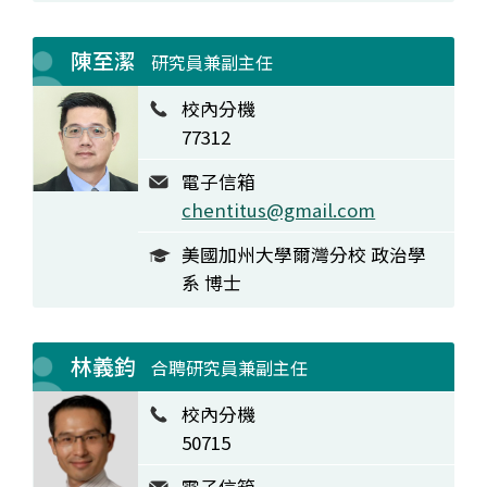
陳至潔
研究員兼副主任
校內分機
77312
電子信箱
chentitus@gmail.com
美國加州大學爾灣分校 政治學
系 博士
林義鈞
合聘研究員兼副主任
校內分機
50715