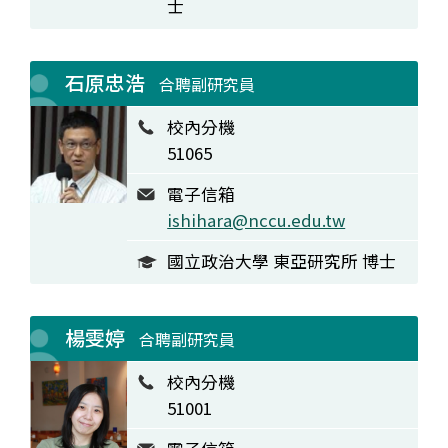
士
石原忠浩
合聘副研究員
校內分機
51065
電子信箱
ishihara@nccu.edu.tw
國立政治大學 東亞研究所 博士
楊雯婷
合聘副研究員
校內分機
51001