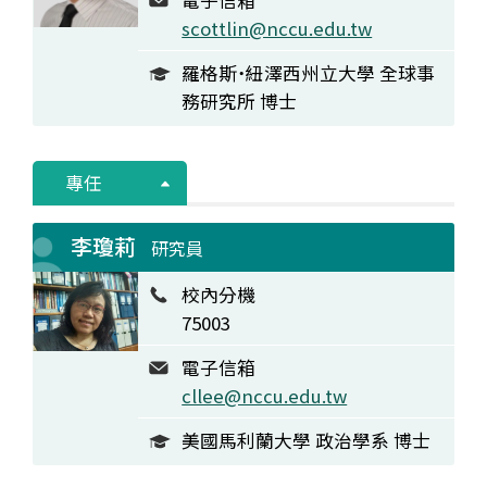
電子信箱
scottlin@nccu.edu.tw
羅格斯˙紐澤西州立大學 全球事
務研究所 博士
專任
李瓊莉
研究員
校內分機
75003
電子信箱
cllee@nccu.edu.tw
美國馬利蘭大學 政治學系 博士