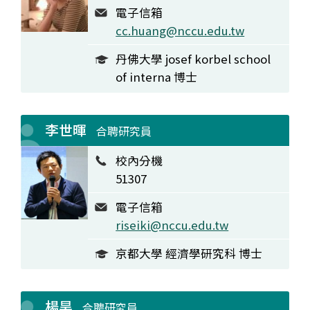
電子信箱
cc.huang@nccu.edu.tw
丹佛大學 josef korbel school
of interna 博士
李世暉
合聘研究員
校內分機
51307
電子信箱
riseiki@nccu.edu.tw
京都大學 經濟學研究科 博士
楊昊
合聘研究員