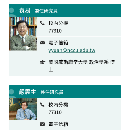
袁易
兼任研究員
校內分機
77310
電子信箱
yyuan@nccu.edu.tw
美國威斯康辛大學 政治學系 博
士
嚴震生
兼任研究員
校內分機
77310
電子信箱