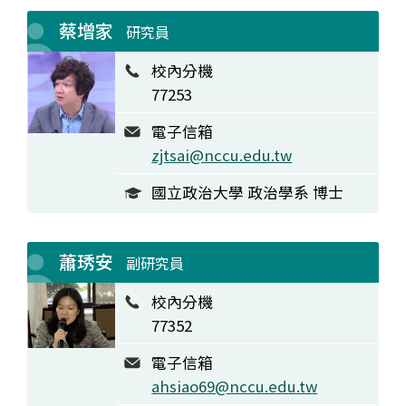
蔡增家
研究員
校內分機
77253
電子信箱
zjtsai@nccu.edu.tw
國立政治大學 政治學系 博士
蕭琇安
副研究員
校內分機
77352
電子信箱
ahsiao69@nccu.edu.tw