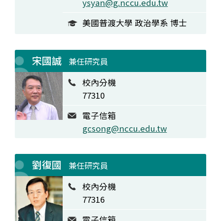
ysyan@g.nccu.edu.tw
美國普渡大學 政治學系 博士
宋國誠
兼任研究員
校內分機
77310
電子信箱
gcsong@nccu.edu.tw
劉復國
兼任研究員
校內分機
77316
電子信箱