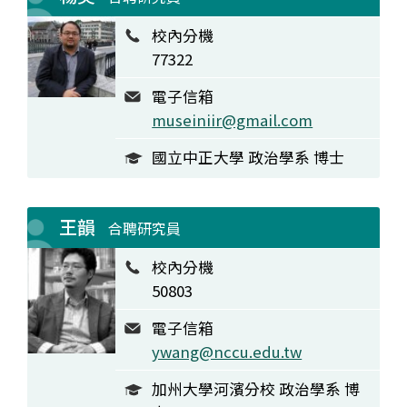
校內分機
77322
電子信箱
museiniir@gmail.com
國立中正大學 政治學系 博士
王韻
合聘研究員
校內分機
50803
電子信箱
ywang@nccu.edu.tw
加州大學河濱分校 政治學系 博