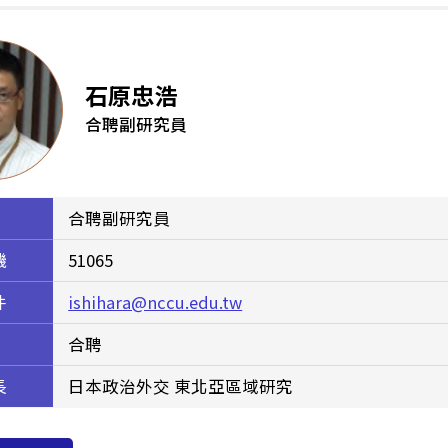
石原忠浩
合聘副研究員
合聘副研究員
機
51065
件
ishihara@nccu.edu.tw
合聘
長
日本政治外交 東北亞區域研究