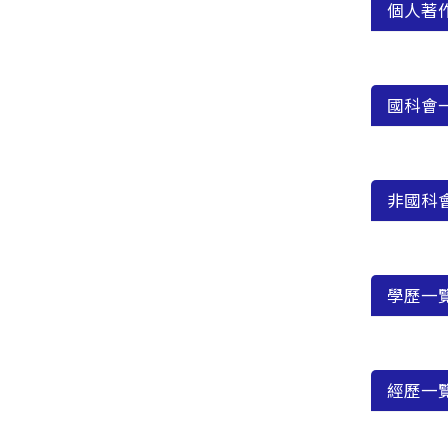
個人著
國科會
非國科
學歷一
經歷一