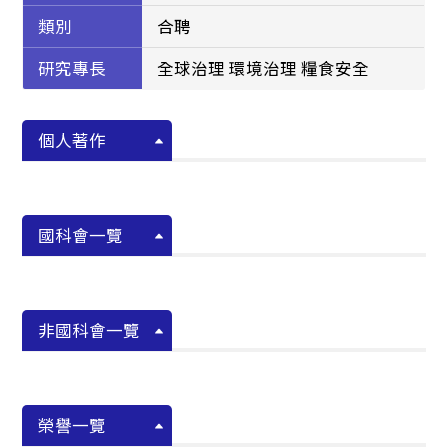
類別
合聘
研究專長
全球治理 環境治理 糧食安全
個人著作
國科會一覽
非國科會一覽
榮譽一覽