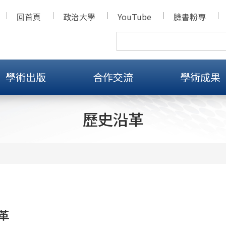
回首頁
政治大學
YouTube
臉書粉專
學術出版
合作交流
學術成果
歷史沿革
革