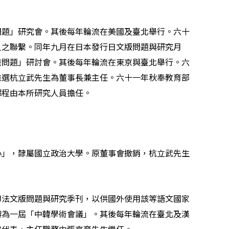
問題」研究會。其後每年輪流在美國及臺北舉行。六十
人之聯繫。同年九月在日本發行日文版問題與研究月
陸問題」研討會。其後每年輪流在東京與臺北舉行。六
推選杭立武先生為董事長兼主任。六十一年秋奉教育部
課程由本所研究人員擔任。
心」，隸屬國立政治大學。原董事會撤銷，杭立武先生
印法文版問題與研究季刊，以供國外使用該等語文國家
辦為一屆「中韓學術會議」。其後每年輪流在臺北及漢