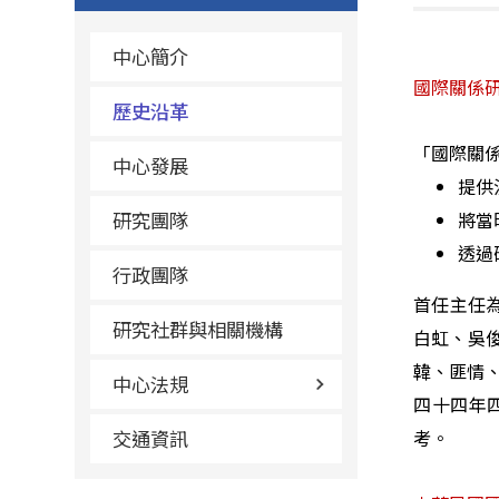
中心簡介
國際關係
歷史沿革
「國際關
中心發展
提供
研究團隊
將當
透過
行政團隊
首任主任
研究社群與相關機構
白虹、吳
韓、匪情
中心法規
四十四年
交通資訊
考。