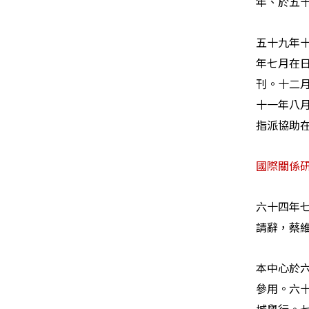
年、於五
五十九年
年七月在
刊。十二
十一年八
指派協助
國際關係
六十四年
請辭，蔡
本中心於
參用。六