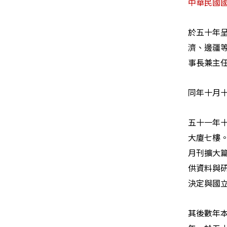
中華民國
於五十年
濟、邊疆
事長兼主
同年十月
五十一年
大廈七樓
月刊擴大篇
供資料與
決定與國
其後數年