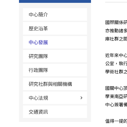
中心簡介
國際關係
歷史沿革
亦推動諸
庫社群之
中心發展
近年來中
研究團隊
公室，執
行政團隊
學術社群
研究社群與相關機構
國關中心
學東南亞
中心法規
中心簽署
交通資訊
值得一提