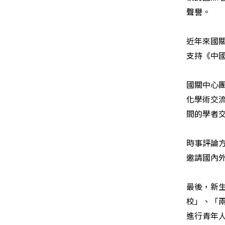
聲譽。
近年來國
支持《中
國關中心
化學術交
間的學者
時事評論
邀請國內
最後，新
校」、「
進行青年