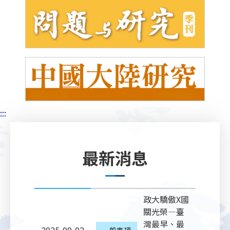
:::
最新消息
政大驕傲X國
關光榮—臺
灣最早、最
一般事項