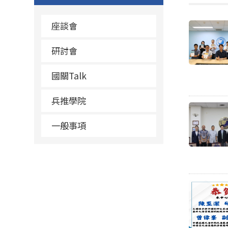
座談會
研討會
國關Talk
兵推學院
一般事項