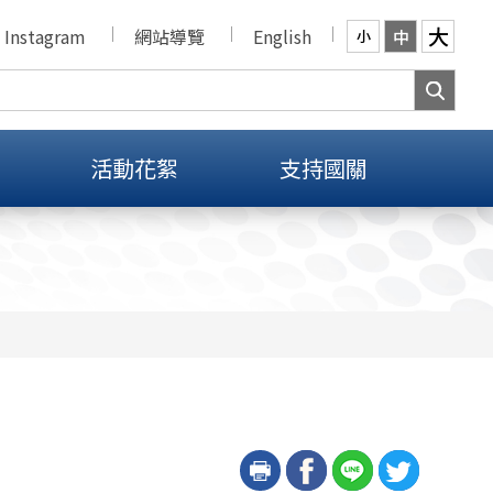
大
Instagram
網站導覽
English
中
小
活動花絮
支持國關