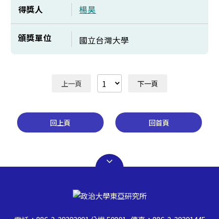
得獎人
楊昊
頒獎單位
國立台灣大學
上一頁
下一頁
回上頁
回首頁