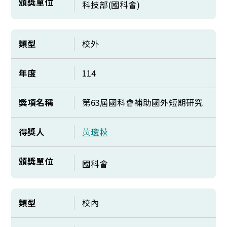
頒獎單位
科技部(國科會)
類型
校外
年度
114
獎項名稱
第63屆國科會補助國外短期研究
得獎人
黃瓊萩
頒獎單位
國科會
類型
校內