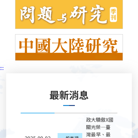
:::
最新消息
政大驕傲X國
關光榮—臺
灣最早、最
一般事項