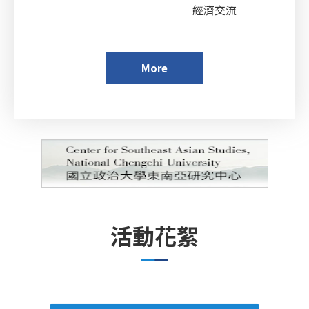
經濟交流
More
活動花絮