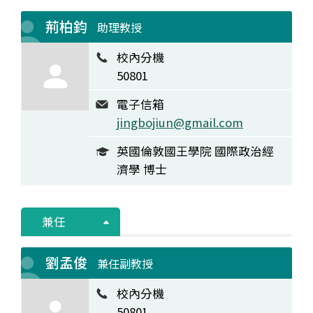
荊柏鈞
助理教授
校內分機
50801
電子信箱
jingbojiun@gmail.com
英國倫敦國王學院 國際政治經
濟學 博士
兼任
劉孟俊
兼任副教授
校內分機
50801