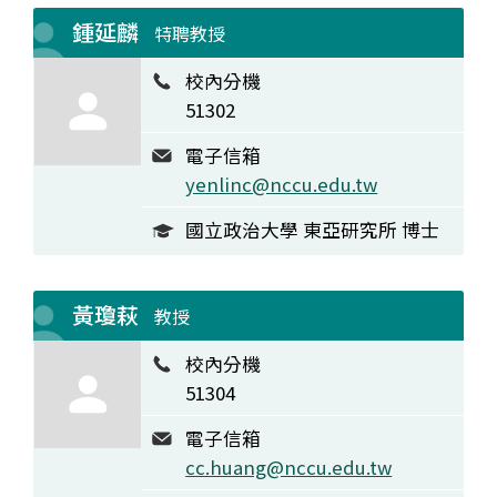
鍾延麟
特聘教授
校內分機
51302
電子信箱
yenlinc@nccu.edu.tw
國立政治大學 東亞研究所 博士
黃瓊萩
教授
校內分機
51304
電子信箱
cc.huang@nccu.edu.tw