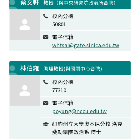
蔡文軒
教授（與中央研究院政治所合聘）
校內分機
50801
電子信箱
whtsai@gate.sinica.edu.tw
林伯雍
助理教授(與國關中心合聘)
校內分機
77310
電子信箱
poyung@nccu.edu.tw
紐約州立大學奧本尼分校 洛克
斐勒學院政治系 博士