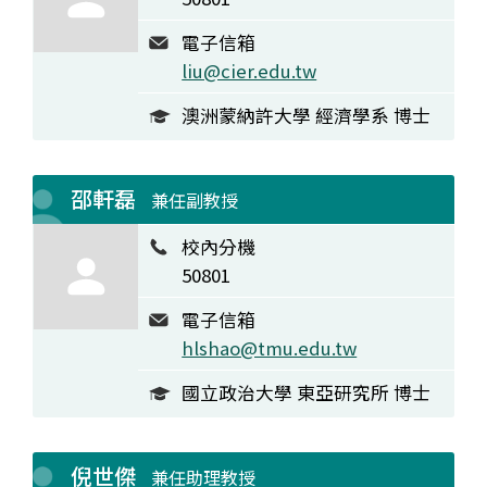
電子信箱
liu@cier.edu.tw
澳洲蒙納許大學 經濟學系 博士
邵軒磊
兼任副教授
校內分機
50801
電子信箱
hlshao@tmu.edu.tw
國立政治大學 東亞研究所 博士
倪世傑
兼任助理教授