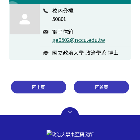
校內分機
50801
電子信箱
ge0502@nccu.edu.tw
國立政治大學 政治學系 博士
回上頁
回首頁