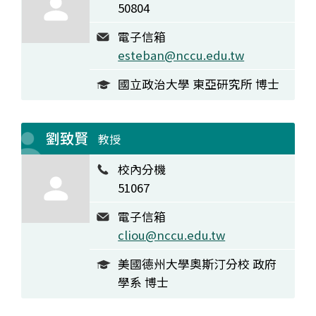
50804
電子信箱
esteban@nccu.edu.tw
國立政治大學 東亞研究所 博士
劉致賢
教授
校內分機
51067
電子信箱
cliou@nccu.edu.tw
美國德州大學奧斯汀分校 政府
學系 博士