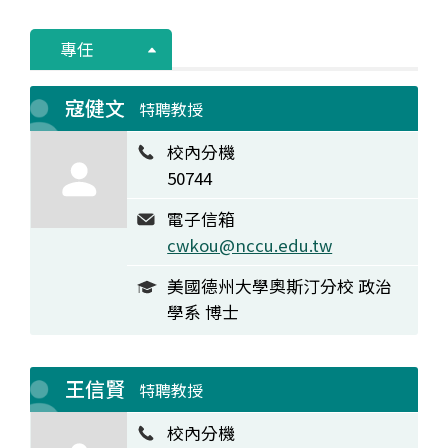
專任
寇健文
特聘教授
校內分機
50744
電子信箱
cwkou@nccu.edu.tw
美國德州大學奧斯汀分校 政治
學系 博士
王信賢
特聘教授
校內分機