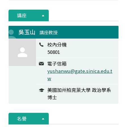
講座
吳玉山
講座教授
校內分機
50801
電子信箱
yushanwu@gate.sinica.edu.t
w
美國加州柏克萊大學 政治學系
博士
名譽