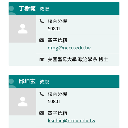
丁樹範
教授
校內分機
50801
電子信箱
ding@nccu.edu.tw
美國聖母大學 政治學系 博士
邱坤玄
教授
校內分機
50801
電子信箱
kschiu@nccu.edu.tw