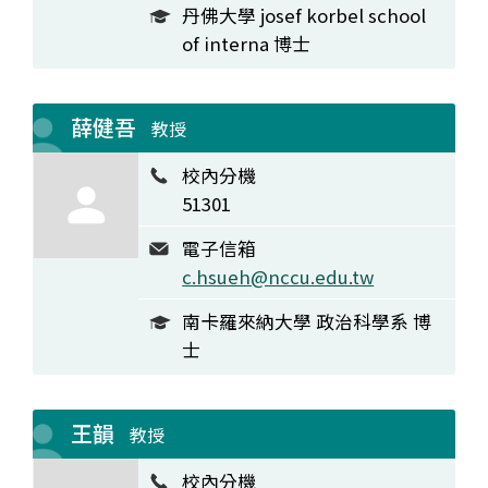
丹佛大學 josef korbel school
of interna 博士
薛健吾
教授
校內分機
51301
電子信箱
c.hsueh@nccu.edu.tw
南卡羅來納大學 政治科學系 博
士
王韻
教授
校內分機