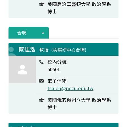
美國喬治華盛頓大學 政治學系
博士
合聘
蔡佳泓
教授（與選研中心合聘)
校內分機
50501
電子信箱
tsaich@nccu.edu.tw
美國俄亥俄州立大學 政治學系
博士