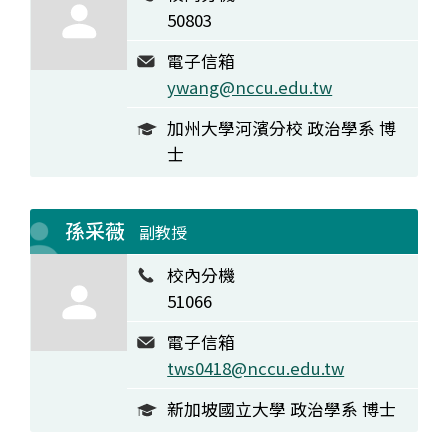
50803
電子信箱
ywang@nccu.edu.tw
加州大學河濱分校 政治學系 博
士
孫采薇
副教授
校內分機
51066
電子信箱
tws0418@nccu.edu.tw
新加坡國立大學 政治學系 博士