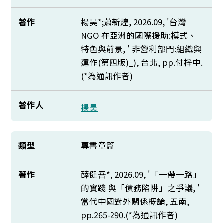
著作
楊昊*;蕭新煌, 2026.09, '台灣
NGO
在亞洲的國際援助:模式、
特色與前景, ' 非營利部門:組織與
運作(第四版)_), 台北,
pp.
付梓中.
(*為通訊作者)
著作人
楊昊
類型
專書章篇
著作
薛健吾*, 2026.09, '「一帶一路」
的實踐 與「債務陷阱」之爭議, '
當代中國對外關係概論, 五南,
pp.265-290.(*
為通訊作者)