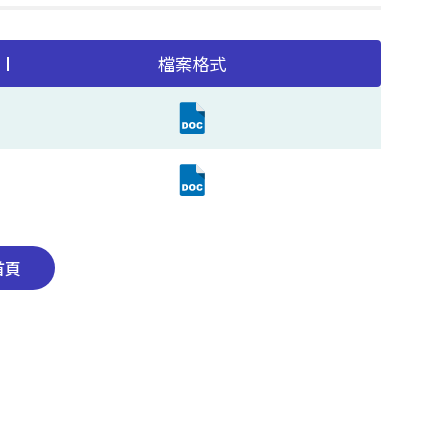
檔案格式
首頁