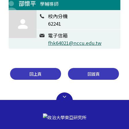
邵懷平
學輔導師
校內分機
62241
電子信箱
fhk64021@nccu.edu.tw
回上頁
回首頁