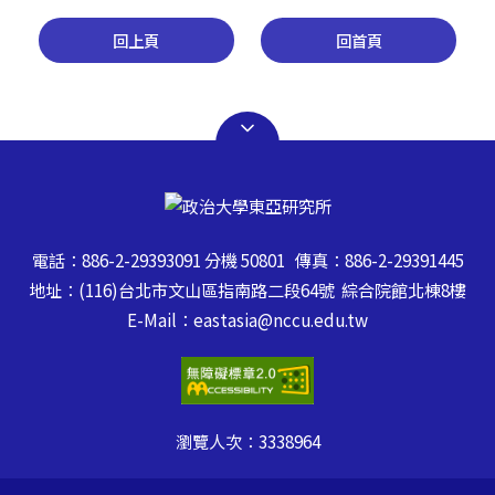
回上頁
回首頁
電話：886-2-29393091 分機 50801 傳真：886-2-29391445
地址：(116)台北市文山區指南路二段64號 綜合院館北棟8樓
E-Mail：eastasia@nccu.edu.tw
瀏覽人次：
3338964